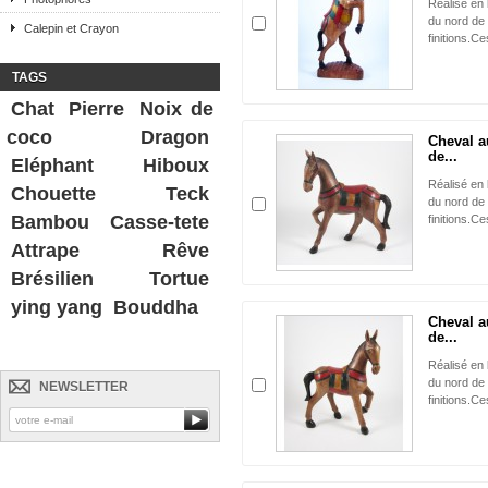
Réalisé en 
du nord de 
Calepin et Crayon
finitions.Ce
TAGS
Chat
Pierre
Noix de
coco
Dragon
Cheval a
de...
Eléphant
Hiboux
Réalisé en 
Chouette
Teck
du nord de 
Bambou
Casse-tete
finitions.Ce
Attrape Rêve
Brésilien
Tortue
ying yang
Bouddha
Cheval a
de...
Réalisé en 
du nord de 
NEWSLETTER
finitions.Ce