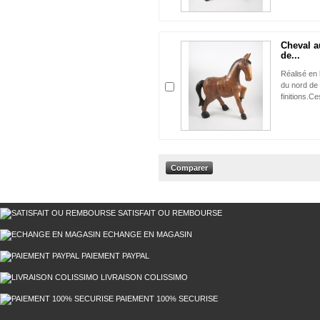
Cheval a
de...
Réalisé en 
du nord de 
finitions.Ce
SATISFAIT OU REMBOURSE
ECHANGE EN MAGASIN
PAIEMENT PAYPAL
LIVRAISON COLISSIMO
PAIEMENT 100% SECURISE