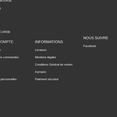
MBOURSE
N
CURISE
NOUS SUIVRE
COMPTE
INFORMATIONS
Facebook
e
Livraison
des commandes
Mentions légales
Conditions Général de ventes
A propos
 personnelles
Paiement sécurisé