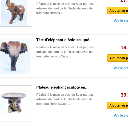
27,
Réalisé à la main en bois de Suar par des
artisans du nord de la Thailande avec de
Ajouter au p
très belle finitions.Il...
Voir le pr
Tête d'éléphant d'Asie sculpté...
18,
Réalisé à la main en bois de Suar par des
artisans du nord de la Thailande avec de
très belle finitions.Cette...
Ajouter au p
Voir le pr
Plateau éléphant sculpté en...
39,
Réalisé à la main en bois de Suar par des
artisans du nord de la Thailande avec de
très belle finitions.Cette...
Ajouter au p
Voir le pr