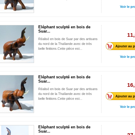
Voir le pr
Eléphant sculpté en bois de
Suar...
11,
Réalisé en bois de Suar par des artisans
du nord de la Thaïlande avec de très
Ajouter au p
belle finitions.Cette pièce est...
Voir le pr
Eléphant sculpté en bois de
Suar...
16,
Réalisé en bois de Suar par des artisans
du nord de la Thaïlande avec de très
Ajouter au p
belle finitions.Cette pièce est...
Voir le pr
Eléphant sculpté en bois de
Suar...