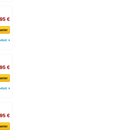
,95 €
anier
oduit
,95 €
anier
oduit
,95 €
anier