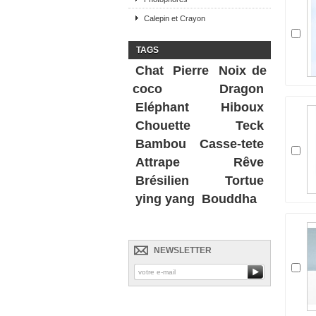
Calepin et Crayon
TAGS
Chat
Pierre
Noix de
coco
Dragon
Eléphant
Hiboux
Chouette
Teck
Bambou
Casse-tete
Attrape Rêve
Brésilien
Tortue
ying yang
Bouddha
NEWSLETTER