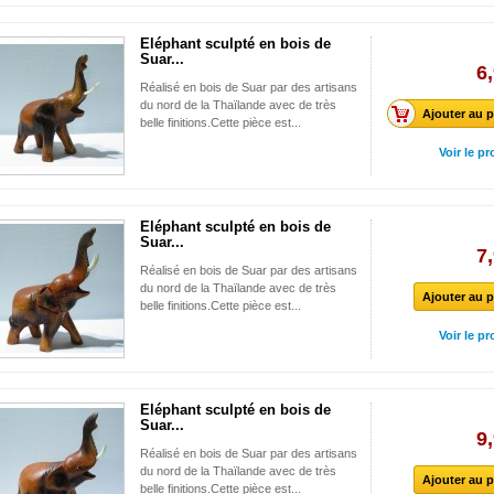
Eléphant sculpté en bois de
Suar...
6
Réalisé en bois de Suar par des artisans
du nord de la Thaïlande avec de très
Ajouter au p
belle finitions.Cette pièce est...
Voir le pr
Eléphant sculpté en bois de
Suar...
7
Réalisé en bois de Suar par des artisans
du nord de la Thaïlande avec de très
Ajouter au p
belle finitions.Cette pièce est...
Voir le pr
Eléphant sculpté en bois de
Suar...
9
Réalisé en bois de Suar par des artisans
du nord de la Thaïlande avec de très
Ajouter au p
belle finitions.Cette pièce est...