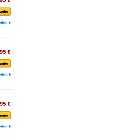
95 €
anier
oduit
95 €
anier
oduit
95 €
anier
oduit