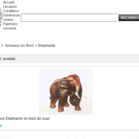
Accueil
Livraison
Conditions
Général de
ventes
Paiement
sécurisé
>
Animaux en Bois
>
Eléphants
45 produits.
nos Eléphants en bois de suar