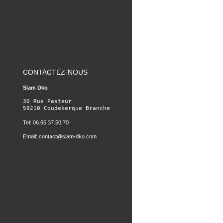
CONTACTEZ-NOUS
Siam Dko
30 Rue Pasteur

59210 Coudekerque Branche
Tel: 06.65.37.50.70
Email:
contact@siam-dko.com