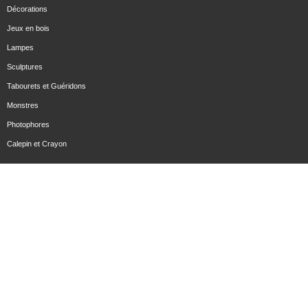
Décorations
Jeux en bois
Lampes
Sculptures
Tabourets et Guéridons
Monstres
Photophores
Calepin et Crayon