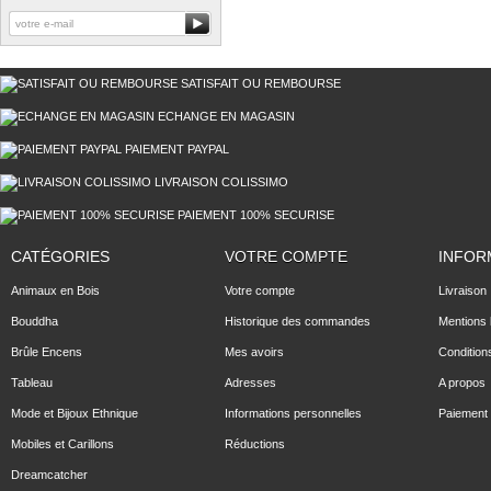
SATISFAIT OU REMBOURSE
ECHANGE EN MAGASIN
PAIEMENT PAYPAL
LIVRAISON COLISSIMO
PAIEMENT 100% SECURISE
CATÉGORIES
VOTRE COMPTE
INFOR
Animaux en Bois
Votre compte
Livraison
Bouddha
Historique des commandes
Mentions 
Brûle Encens
Mes avoirs
Condition
Tableau
Adresses
A propos
Mode et Bijoux Ethnique
Informations personnelles
Paiement 
Mobiles et Carillons
Réductions
Dreamcatcher