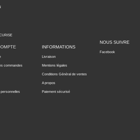
N
CURISE
NOUS SUIVRE
COMPTE
INFORMATIONS
Facebook
e
Livraison
des commandes
Mentions légales
Conditions Général de ventes
A propos
 personnelles
Paiement sécurisé