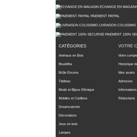
ECHANGE EN MAGASI
PAIEMENT PAYPAL
LIVRAISON COLISSIMO
PAIEMENT 100% SE
CATÉGORIES
VOTRE 
Animaux en Bois
Votre compt
Bouddha
Historique 
Brûle Encens
Mes avoirs
Tableau
Adresses
Mode et Bijoux Ethnique
Informations
Mobiles et Carillons
Réductions
Dreamcatcher
Décorations
Jeux en bois
Lampes