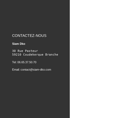
CONTACTEZ-NOUS
Siam Dko
30 Rue Pasteur

59210 Coudekerque Branche
Tel: 06.65.37.50.70
Email:
contact@siam-dko.com