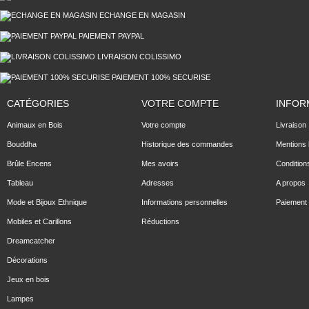
ECHANGE EN MAGASIN
PAIEMENT PAYPAL
LIVRAISON COLISSIMO
PAIEMENT 100% SECURISE
CATÉGORIES
VOTRE COMPTE
INFOR
Animaux en Bois
Votre compte
Livraison
Bouddha
Historique des commandes
Mentions 
Brûle Encens
Mes avoirs
Condition
Tableau
Adresses
A propos
Mode et Bijoux Ethnique
Informations personnelles
Paiement 
Mobiles et Carillons
Réductions
Dreamcatcher
Décorations
Jeux en bois
Lampes