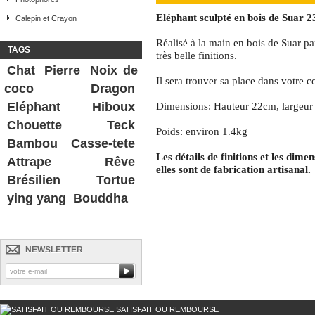
Eléphant sculpté en bois de Suar 
Calepin et Crayon
Réalisé à la main en bois de Suar pa
TAGS
très belle finitions.
Chat
Pierre
Noix de
Il sera trouver sa place dans votre c
coco
Dragon
Eléphant
Hiboux
Dimensions: Hauteur 22cm, largeu
Chouette
Teck
Poids: environ 1.4kg
Bambou
Casse-tete
Les détails de finitions et les dime
Attrape Rêve
elles sont de fabrication artisanal.
Brésilien
Tortue
ying yang
Bouddha
NEWSLETTER
SATISFAIT OU REMBOURSE