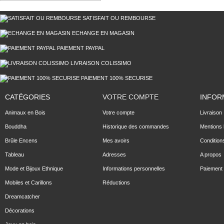
SATISFAIT OU REMBOURSE
ECHANGE EN MAGASIN
PAIEMENT PAYPAL
LIVRAISON COLISSIMO
PAIEMENT 100% SECURISE
CATÉGORIES
VOTRE COMPTE
INFOR
Animaux en Bois
Votre compte
Livraison
Bouddha
Historique des commandes
Mentions 
Brûle Encens
Mes avoirs
Condition
Tableau
Adresses
A propos
Mode et Bijoux Ethnique
Informations personnelles
Paiement 
Mobiles et Carillons
Réductions
Dreamcatcher
Décorations