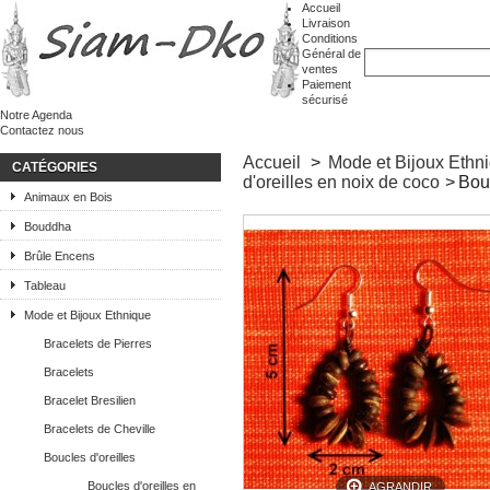
Accueil
Livraison
Conditions
Général de
ventes
Paiement
sécurisé
Notre Agenda
Contactez nous
Accueil
>
Mode et Bijoux Ethn
CATÉGORIES
d'oreilles en noix de coco
>
Bouc
Animaux en Bois
Bouddha
Brûle Encens
Tableau
Mode et Bijoux Ethnique
Bracelets de Pierres
Bracelets
Bracelet Bresilien
Bracelets de Cheville
Boucles d'oreilles
Boucles d'oreilles en
AGRANDIR