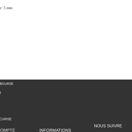
e: 5 mm
MBOURSE
N
CURISE
NOUS SUIVRE
COMPTE
INFORMATIONS