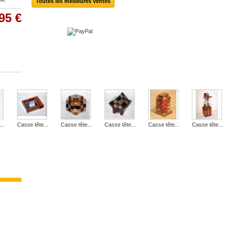
Toutes les meilleures ventes
95 €
..
Casse tête...
Casse tête...
Casse tête...
Casse tête...
Casse tête...