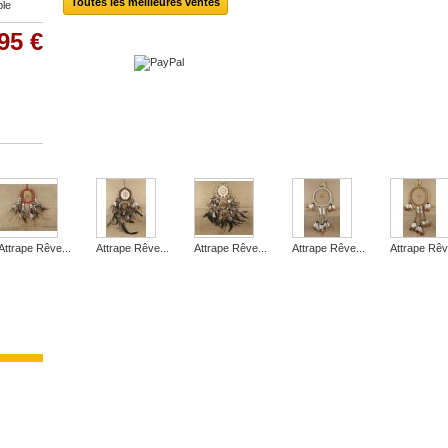
Toutes les meilleures ventes
ble
95 €
Attrape Rêve...
Attrape Rêve...
Attrape Rêve...
Attrape Rêve...
Attrape Rêv