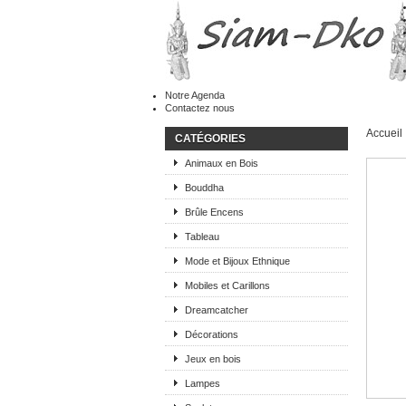
Notre Agenda
Contactez nous
Accueil
CATÉGORIES
Animaux en Bois
Bouddha
Brûle Encens
Tableau
Mode et Bijoux Ethnique
Mobiles et Carillons
Dreamcatcher
Décorations
Jeux en bois
Lampes