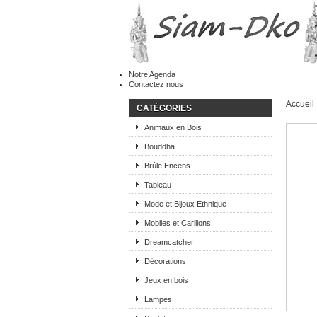
Notre Agenda
Contactez nous
Accueil
CATÉGORIES
Animaux en Bois
Bouddha
Brûle Encens
Tableau
Mode et Bijoux Ethnique
Mobiles et Carillons
Dreamcatcher
Décorations
Jeux en bois
Lampes