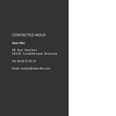
CONTACTEZ-NOUS
Siam Dko
30 Rue Pasteur

59210 Coudekerque Branche
Tel: 06.65.37.50.70
Email:
contact@siam-dko.com