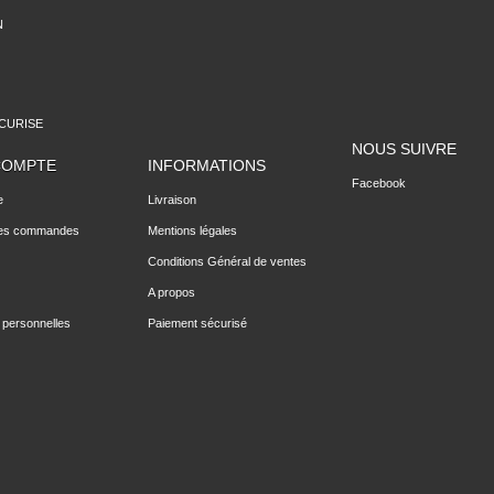
N
CURISE
NOUS SUIVRE
COMPTE
INFORMATIONS
Facebook
e
Livraison
des commandes
Mentions légales
Conditions Général de ventes
A propos
 personnelles
Paiement sécurisé