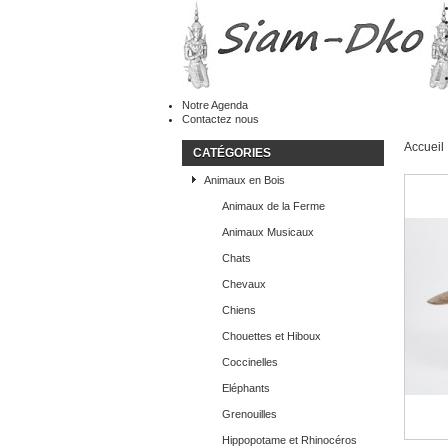
Notre Agenda
Contactez nous
Accueil
CATÉGORIES
Animaux en Bois
Animaux de la Ferme
Animaux Musicaux
Chats
Chevaux
Chiens
Chouettes et Hiboux
Coccinelles
Eléphants
Grenouilles
Hippopotame et Rhinocéros