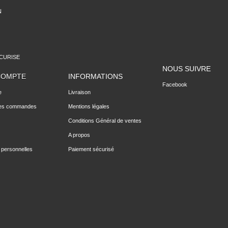
N
CURISE
NOUS SUIVRE
COMPTE
INFORMATIONS
Facebook
e
Livraison
des commandes
Mentions légales
Conditions Général de ventes
A propos
 personnelles
Paiement sécurisé