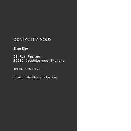
CONTACTEZ-NOUS
Siam Dko
30 Rue Pasteur

59210 Coudekerque Branche
Tel: 06.65.37.50.70
Email:
contact@siam-dko.com