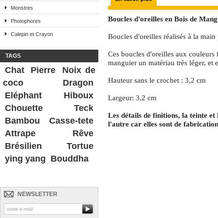
Monstres
Boucles d'oreilles en Bois de Mang
Photophores
Calepin et Crayon
Boucles d'oreilles réalisés à la main
Ces boucles d'oreilles aux couleurs 
TAGS
manguier un matériau très léger, et e
Chat
Pierre
Noix de
Hauteur sans le crochet : 3,2 cm
coco
Dragon
Eléphant
Hiboux
Largeur: 3,2 cm
Chouette
Teck
Les détails de finitions, la teinte 
Bambou
Casse-tete
l'autre car elles sont de fabrication
Attrape Rêve
Brésilien
Tortue
ying yang
Bouddha
NEWSLETTER