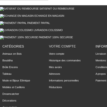
SATISFAIT OU REMBOURSE
ECHANGE EN MAGASIN
PAIEMENT PAYPAL
LIVRAISON COLISSIMO
PAIEMENT 100% SECURISE
CATÉGORIES
VOTRE COMPTE
INFOR
Animaux en Bois
Votre compte
Livraison
Bouddha
Historique des commandes
Mentions 
Brûle Encens
Mes avoirs
Condition
Tableau
Adresses
A propos
Mode et Bijoux Ethnique
Informations personnelles
Paiement 
Mobiles et Carillons
Réductions
Dreamcatcher
Décorations