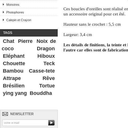
Monstres
Ces boucles d'oreilles sont réalisé en
Photophores
un accessoire original pour cet été.
Calepin et Crayon
Hauteur sans le crochet : 5,5 cm
TAGS
Largeur: 3,4 cm
Chat
Pierre
Noix de
Les détails de finitions, la teinte 
coco
Dragon
l'autre car elles sont de fabrication
Eléphant
Hiboux
Chouette
Teck
Bambou
Casse-tete
Attrape Rêve
Brésilien
Tortue
ying yang
Bouddha
NEWSLETTER