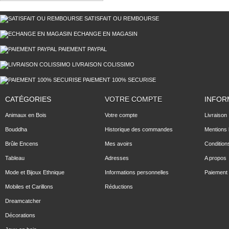
SATISFAIT OU REMBOURSE
ECHANGE EN MAGASIN
PAIEMENT PAYPAL
LIVRAISON COLISSIMO
PAIEMENT 100% SECURISE
CATÉGORIES
VOTRE COMPTE
INFOR
Animaux en Bois
Votre compte
Livraison
Bouddha
Historique des commandes
Mentions 
Brûle Encens
Mes avoirs
Condition
Tableau
Adresses
A propos
Mode et Bijoux Ethnique
Informations personnelles
Paiement 
Mobiles et Carillons
Réductions
Dreamcatcher
Décorations