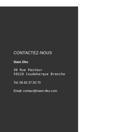
CONTACTEZ-NOUS
Siam Dko
30 Rue Pasteur

59210 Coudekerque Branche
Tel: 06.65.37.50.70
Email:
contact@siam-dko.com