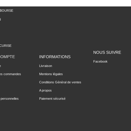
MBOURSE
N
CURISE
NOUS SUIVRE
COMPTE
INFORMATIONS
Facebook
e
Livraison
des commandes
Mentions légales
Conditions Général de ventes
A propos
 personnelles
Paiement sécurisé