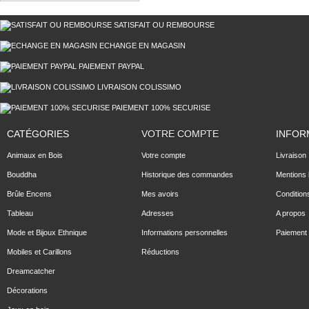
SATISFAIT OU REMBOURSE
ECHANGE EN MAGASIN
PAIEMENT PAYPAL
LIVRAISON COLISSIMO
PAIEMENT 100% SECURISE
CATÉGORIES
VOTRE COMPTE
INFOR
Animaux en Bois
Votre compte
Livraison
Bouddha
Historique des commandes
Mentions 
Brûle Encens
Mes avoirs
Condition
Tableau
Adresses
A propos
Mode et Bijoux Ethnique
Informations personnelles
Paiement 
Mobiles et Carillons
Réductions
Dreamcatcher
Décorations