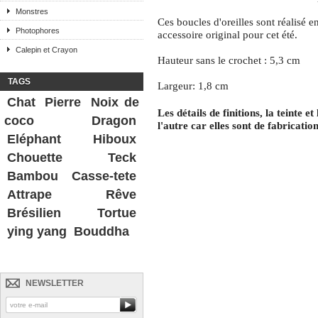
Monstres
Ces boucles d'oreilles sont réalisé en
Photophores
accessoire original pour cet été.
Calepin et Crayon
Hauteur sans le crochet : 5,3 cm
TAGS
Largeur: 1,8
cm
Chat
Pierre
Noix de
Les détails de finitions, la teinte 
coco
Dragon
l'autre car elles sont de fabrication
Eléphant
Hiboux
Chouette
Teck
Bambou
Casse-tete
Attrape Rêve
Brésilien
Tortue
ying yang
Bouddha
NEWSLETTER