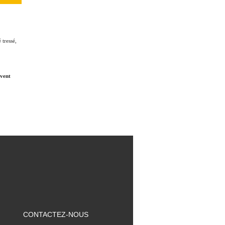
 tressé,
uvent
CONTACTEZ-NOUS