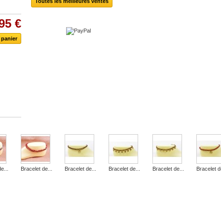
Toutes les meilleures ventes
95 €
e...
Bracelet de...
Bracelet de...
Bracelet de...
Bracelet de...
Bracelet d