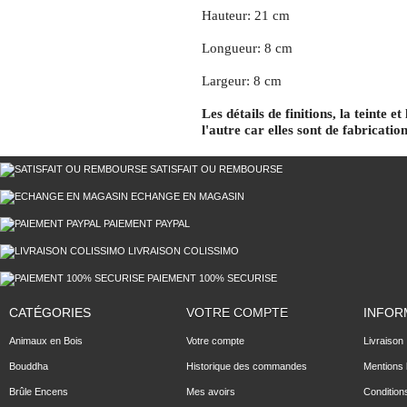
Hauteur: 21 cm
Longueur: 8 cm
Largeur: 8 cm
Les détails de finitions, la teinte 
l'autre car elles sont de fabrication
SATISFAIT OU REMBOURSE
ECHANGE EN MAGASIN
PAIEMENT PAYPAL
LIVRAISON COLISSIMO
PAIEMENT 100% SECURISE
CATÉGORIES
VOTRE COMPTE
INFOR
Animaux en Bois
Votre compte
Livraison
Bouddha
Historique des commandes
Mentions 
Brûle Encens
Mes avoirs
Condition