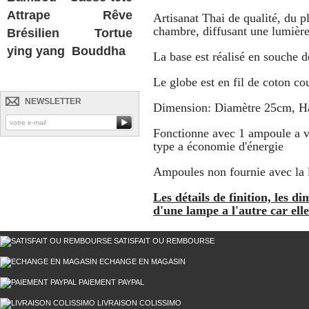
Attrape Rêve
Artisanat Thai de qualité, du p
chambre, diffusant une lumière
Brésilien
Tortue
ying yang
Bouddha
La base est réalisé en souche d
Le globe est en fil de coton co
NEWSLETTER
Dimension: Diamètre 25cm, H
Fonctionne avec 1 ampoule a v
type a économie d'énergie
Ampoules non fournie avec la
Les détails de finition, les 
d'une lampe a l'autre car elle
SATISFAIT OU REMBOURSE
ECHANGE EN MAGASIN
PAIEMENT PAYPAL
LIVRAISON COLISSIMO