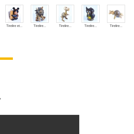
Tirelire et...
Tirelire...
Tirelire...
Tirelire...
Tirelire...
e