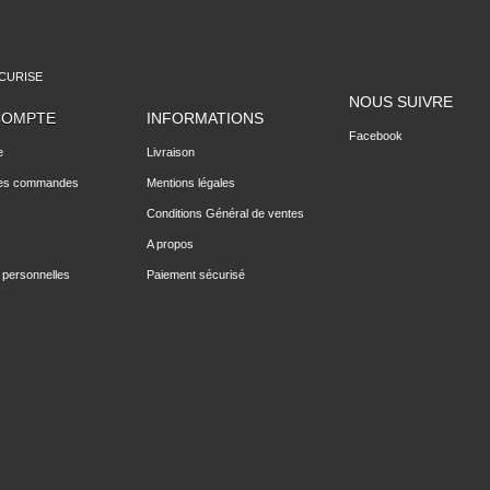
CURISE
NOUS SUIVRE
COMPTE
INFORMATIONS
Facebook
e
Livraison
des commandes
Mentions légales
Conditions Général de ventes
A propos
 personnelles
Paiement sécurisé