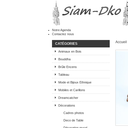
Notre Agenda
Contactez nous
Accueil
CATÉGORIES
Animaux en Bois
Bouddha
Brûle Encens
Tableau
Mode et Bijoux Ethnique
Mobiles et Carillons
Dreamcatcher
Décorations
Cadres photos
Deco de Table
Décoration mural