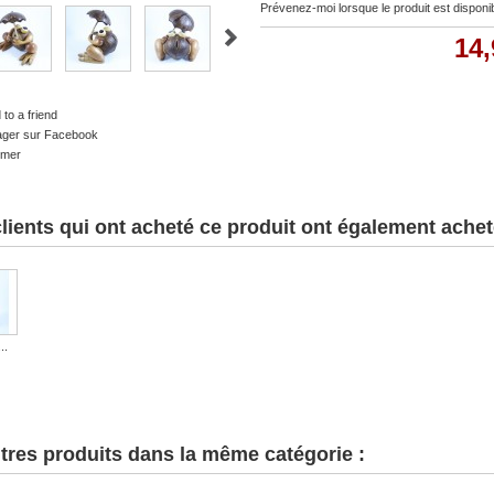
Prévenez-moi lorsque le produit est disponi
14,
to a friend
ager sur Facebook
imer
lients qui ont acheté ce produit ont également acheté
..
tres produits dans la même catégorie :