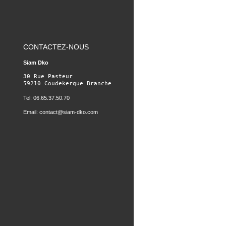
CONTACTEZ-NOUS
Siam Dko
30 Rue Pasteur

59210 Coudekerque Branche
Tel: 06.65.37.50.70
Email:
contact@siam-dko.com