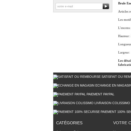
Brule En
Articles 
Les motif
L'encens 
Hauteur:
Longueur
Largeur:
Les détai
fabricati
SATISFAIT OU RE
ECHANGE EN MAGASI
PAIEMENT PAYPAL
LIVRAISON COLISSIMO
PAIEMENT 100% SE
CATÉGORIES
VOTRE 