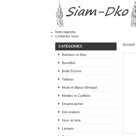
Notre Agenda
Contactez nous
Accueil
CATÉGORIES
Animaux en Bois
Bouddha
Brûle Encens
Tableau
Mode et Bijoux Ethnique
Mobiles et Carillons
Dreamcatcher
Décorations
Jeux en bois
Lampes