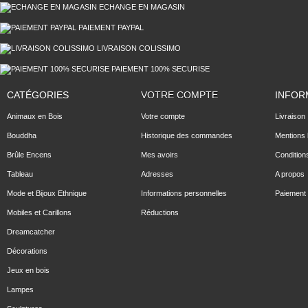
ECHANGE EN MAGASIN
PAIEMENT PAYPAL
LIVRAISON COLISSIMO
PAIEMENT 100% SECURISE
CATÉGORIES
VOTRE COMPTE
INFOR
Animaux en Bois
Votre compte
Livraison
Bouddha
Historique des commandes
Mentions 
Brûle Encens
Mes avoirs
Condition
Tableau
Adresses
A propos
Mode et Bijoux Ethnique
Informations personnelles
Paiement 
Mobiles et Carillons
Réductions
Dreamcatcher
Décorations
Jeux en bois
Lampes