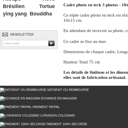
Cadre photo en teck 3 photos - 1
Brésilien
Tortue
ying yang
Bouddha
Ce triple cadre photo en teck est réa
10x15 cm.
En attendant de recevoir sa photo, c
NEWSLETTER
Ce cadre se fixe au mur.
Dimensions de chaque cadre, Longu
Hauteur Total 75 cm
Les détails de finitions et les dime
elles sont de fabrication artisanal.
SATISFAIT OU REMBOURSE
ECHANGE EN MAGASIN
PAIEMENT PAYPAL
LIVRAISON COLISSIMO
PAIEMENT 100% SECURISE