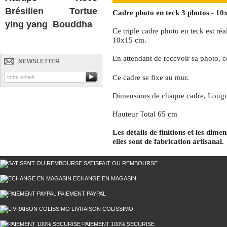
Brésilien
Tortue
Cadre photo en teck 3 photos - 1
ying yang
Bouddha
Ce triple cadre photo en teck est réa
10x15 cm.
En attendant de recevoir sa photo, c
NEWSLETTER
Ce cadre se fixe au mur.
Dimensions de chaque cadre, Longu
Hauteur Total 65 cm
Les détails de finitions et les dime
elles sont de fabrication artisanal.
SATISFAIT OU REMBOURSE
ECHANGE EN MAGASIN
PAIEMENT PAYPAL
LIVRAISON COLISSIMO
PAIEMENT 100% SECURISE