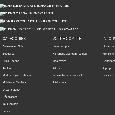
ECHANGE EN MAGASIN
PAIEMENT PAYPAL
LIVRAISON COLISSIMO
PAIEMENT 100% SECURISE
CATÉGORIES
VOTRE COMPTE
INFOR
Animaux en Bois
Votre compte
Livraison
Bouddha
Historique des commandes
Mentions 
Brûle Encens
Mes avoirs
Condition
Tableau
Adresses
A propos
Mode et Bijoux Ethnique
Informations personnelles
Paiement 
Mobiles et Carillons
Réductions
Dreamcatcher
Décorations
Jeux en bois
Lampes