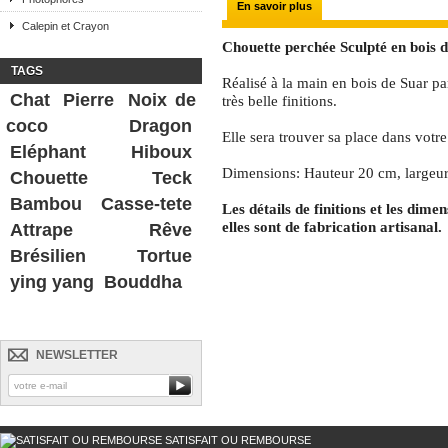
En savoir plus
Calepin et Crayon
Chouette perchée Sculpté en bois 
TAGS
Réalisé à la main en bois de Suar pa
Chat
Pierre
Noix de
très belle finitions.
coco
Dragon
Elle sera trouver sa place dans votre
Eléphant
Hiboux
Dimensions: Hauteur 20 cm, largeu
Chouette
Teck
Bambou
Casse-tete
Les détails de finitions et les dime
elles sont de fabrication artisanal.
Attrape Rêve
Brésilien
Tortue
ying yang
Bouddha
NEWSLETTER
SATISFAIT OU REMBOURSE