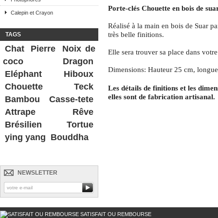
Porte-clés Chouette en bois de sua
Calepin et Crayon
Réalisé à la main en bois de Suar pa
très belle finitions.
TAGS
Chat
Pierre
Noix de
Elle sera trouver sa place dans votre
coco
Dragon
Dimensions: Hauteur 25 cm, longue
Eléphant
Hiboux
Chouette
Teck
Les détails de finitions et les dime
elles sont de fabrication artisanal.
Bambou
Casse-tete
Attrape Rêve
Brésilien
Tortue
ying yang
Bouddha
NEWSLETTER
SATISFAIT OU REMBOURSE