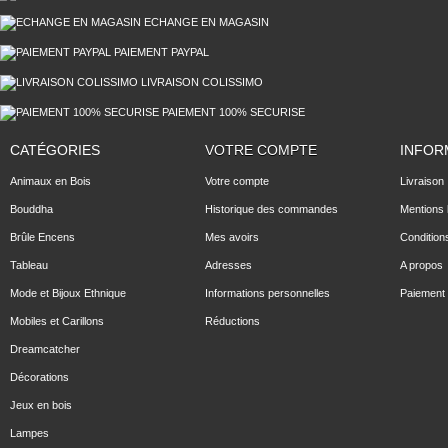
ECHANGE EN MAGASIN
PAIEMENT PAYPAL
LIVRAISON COLISSIMO
PAIEMENT 100% SECURISE
CATÉGORIES
VOTRE COMPTE
INFOR
Animaux en Bois
Votre compte
Livraison
Bouddha
Historique des commandes
Mentions 
Brûle Encens
Mes avoirs
Condition
Tableau
Adresses
A propos
Mode et Bijoux Ethnique
Informations personnelles
Paiement 
Mobiles et Carillons
Réductions
Dreamcatcher
Décorations
Jeux en bois
Lampes