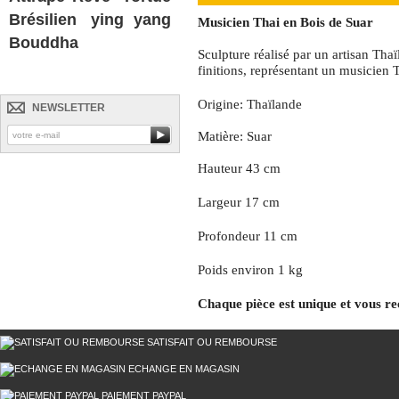
Brésilien
ying yang
Musicien Thai en Bois de Suar
Bouddha
Sculpture réalisé par un artisan Thaï
finitions, représentant un musicien T
Origine: Thaïlande
NEWSLETTER
Matière: Suar
Hauteur 43 cm
Largeur 17 cm
Profondeur 11 cm
Poids environ 1 kg
Chaque pièce est unique et
vous re
SATISFAIT OU REMBOURSE
ECHANGE EN MAGASIN
PAIEMENT PAYPAL