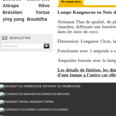
En savoir plus
Attrape Rêve
Lampe Kangourou en Noix d
Brésilien
Tortue
ying yang
Bouddha
Artisanat Thai de qualité, du p
chambre, diffusant une lumière
dans les noix de coco
NEWSLETTER
Dimension: Longueur 13cm, l
Fonctionne avec 1 ampoule a v
Ampoules fournie avec la lam
Les détails de finition, les 
d'une lampe a l'autre car elle
SATISFAIT OU REMBOURSE
ECHANGE EN MAGASIN
PAIEMENT PAYPAL
LIVRAISON COLISSIMO