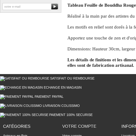
Tableau Feuille de Bouddha Rouge/
Réalisé à la main par des artistes du
Les motifs en relief sont dorés à la fe
Apportez une touche de zen et d'origi
Dimensions: Hauteur 30cm, largeur
Les détails de finitions et les dime
elles sont de fabrication artisanal.
SATISFAIT OU REMBOURSE
ECHANGE EN MAGASIN
PAIEMENT PAYPAL
LIVRAISON COLISSIMO
PAIEMENT 100% SECURISE
CATÉGORIES
VOTRE COMPTE
INFOR
Animaux en Bois
Votre compte
Livraison