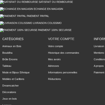
SATISFAIT OU REMBOURSE
ECHANGE EN MAGASIN
PAIEMENT PAYPAL
LIVRAISON COLISSIMO
PAIEMENT 100% SECURISE
CATÉGORIES
VOTRE COMPTE
INFOR
Animaux en Bois
Votre compte
Livraison
Bouddha
Historique des commandes
Mentions 
Brûle Encens
Mes avoirs
Condition
Tableau
Adresses
A propos
Mode et Bijoux Ethnique
Informations personnelles
Paiement 
Mobiles et Carillons
Réductions
Dreamcatcher
Décorations
Jeux en bois