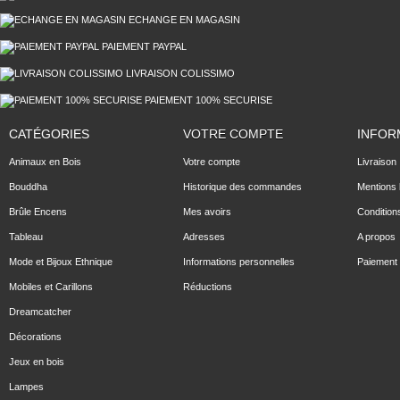
ECHANGE EN MAGASIN
PAIEMENT PAYPAL
LIVRAISON COLISSIMO
PAIEMENT 100% SECURISE
CATÉGORIES
VOTRE COMPTE
INFOR
Animaux en Bois
Votre compte
Livraison
Bouddha
Historique des commandes
Mentions 
Brûle Encens
Mes avoirs
Condition
Tableau
Adresses
A propos
Mode et Bijoux Ethnique
Informations personnelles
Paiement 
Mobiles et Carillons
Réductions
Dreamcatcher
Décorations
Jeux en bois
Lampes