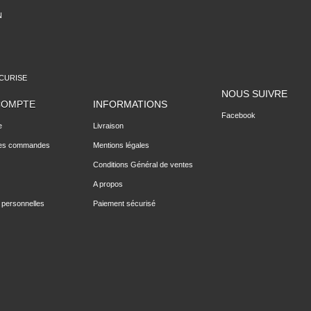
N
CURISE
NOUS SUIVRE
COMPTE
INFORMATIONS
Facebook
e
Livraison
des commandes
Mentions légales
Conditions Général de ventes
A propos
 personnelles
Paiement sécurisé