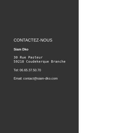
CONTACTEZ-NOUS
Siam Dko
30 Rue Pasteur

59210 Coudekerque Branche
Tel: 06.65.37.50.70
Email:
contact@siam-dko.com