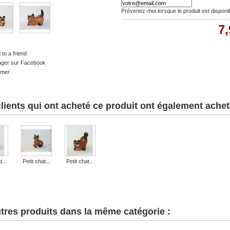
Prévenez-moi lorsque le produit est disponi
7,
to a friend
ager sur Facebook
imer
lients qui ont acheté ce produit ont également acheté
t...
Petit chat...
Petit chat...
tres produits dans la même catégorie :