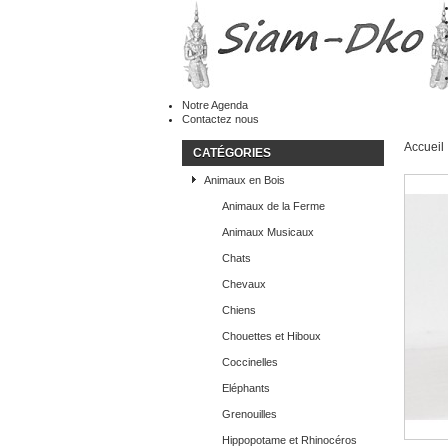
Notre Agenda
Contactez nous
Accueil
CATÉGORIES
Animaux en Bois
Animaux de la Ferme
Animaux Musicaux
Chats
Chevaux
Chiens
Chouettes et Hiboux
Coccinelles
Eléphants
Grenouilles
Hippopotame et Rhinocéros