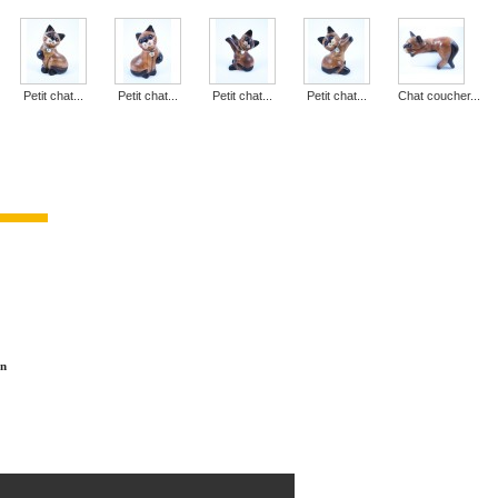
Petit chat...
Petit chat...
Petit chat...
Petit chat...
Chat coucher...
on