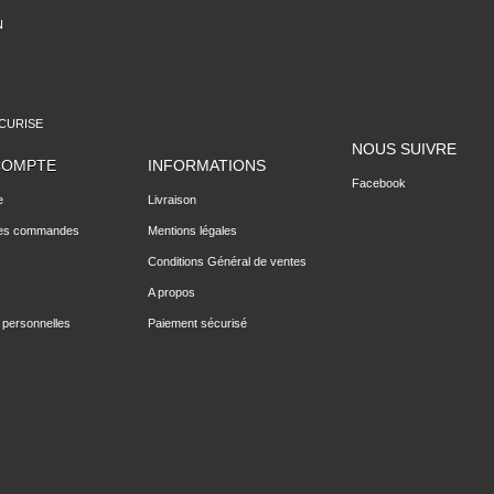
N
CURISE
NOUS SUIVRE
COMPTE
INFORMATIONS
Facebook
e
Livraison
des commandes
Mentions légales
Conditions Général de ventes
A propos
 personnelles
Paiement sécurisé