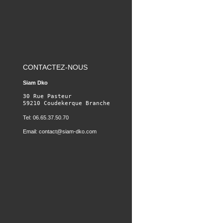
CONTACTEZ-NOUS
Siam Dko
30 Rue Pasteur

59210 Coudekerque Branche
Tel: 06.65.37.50.70
Email:
contact@siam-dko.com