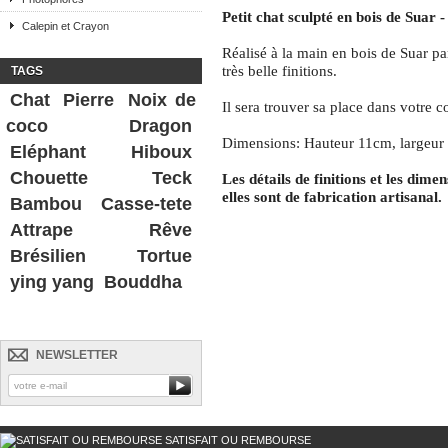
Petit chat sculpté en bois de Suar 
Calepin et Crayon
Réalisé à la main en bois de Suar pa
très belle finitions.
TAGS
Chat
Pierre
Noix de
Il sera trouver sa place dans votre c
coco
Dragon
Dimensions: Hauteur 11cm, largeur
Eléphant
Hiboux
Chouette
Teck
Les détails de finitions et les dime
elles sont de fabrication artisanal.
Bambou
Casse-tete
Attrape Rêve
Brésilien
Tortue
ying yang
Bouddha
NEWSLETTER
SATISFAIT OU REMBOURSE