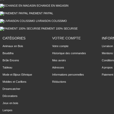
ECHANGE EN MAGASIN
PAIEMENT PAYPAL
LIVRAISON COLISSIMO
PAIEMENT 100% SECURISE
CATÉGORIES
VOTRE COMPTE
INFOR
Animaux en Bois
Votre compte
Livraison
Bouddha
Historique des commandes
Mentions 
Brûle Encens
Mes avoirs
Condition
Tableau
Adresses
A propos
Mode et Bijoux Ethnique
Informations personnelles
Paiement 
Mobiles et Carillons
Réductions
Dreamcatcher
Décorations
Jeux en bois
Lampes