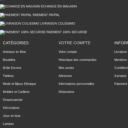
ECHANGE EN MAGASIN
PAIEMENT PAYPAL
LIVRAISON COLISSIMO
PAIEMENT 100% SECURISE
CATÉGORIES
VOTRE COMPTE
INFOR
Animaux en Bois
Votre compte
Livraison
Bouddha
Historique des commandes
Mentions 
Brûle Encens
Mes avoirs
Condition
Tableau
Adresses
A propos
Mode et Bijoux Ethnique
Informations personnelles
Paiement 
Mobiles et Carillons
Réductions
Dreamcatcher
Décorations
Jeux en bois
Lampes