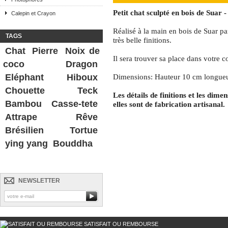
Petit chat sculpté en bois de Suar 
Calepin et Crayon
Réalisé à la main en bois de Suar pa
TAGS
très belle finitions.
Chat
Pierre
Noix de
Il sera trouver sa place dans votre c
coco
Dragon
Eléphant
Hiboux
Dimensions: Hauteur 10 cm longueu
Chouette
Teck
Les détails de finitions et les dime
Bambou
Casse-tete
elles sont de fabrication artisanal.
Attrape Rêve
Brésilien
Tortue
ying yang
Bouddha
NEWSLETTER
SATISFAIT OU REMBOURSE