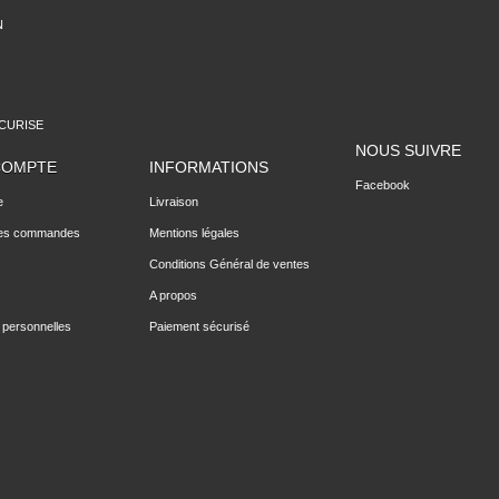
N
CURISE
NOUS SUIVRE
COMPTE
INFORMATIONS
Facebook
e
Livraison
des commandes
Mentions légales
Conditions Général de ventes
A propos
 personnelles
Paiement sécurisé