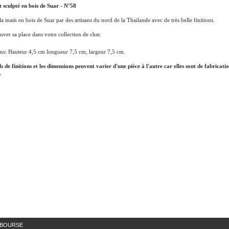
t sculpté en bois de Suar - N°58
 la main en bois de Suar par des artisans du nord de la Thailande avec de très belle finitions.
ouver sa place dans votre collection de chat.
ns: Hauteur 4,5 cm longueur 7,5 cm, largeur 7,5 cm.
ls de finitions et les dimensions peuvent varier d'une pièce à l'autre car elles sont de fabricati
.
MBOURSE