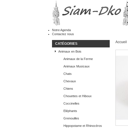
Notre Agenda
Contactez nous
Accueil
CATÉGORIES
Animaux en Bois
Animaux de la Ferme
Animaux Musicaux
Chats
Chevaux
Chiens
Chouettes et Hiboux
Coccinelles
Eléphants
Grenouilles
Hippopotame et Rhinocéros