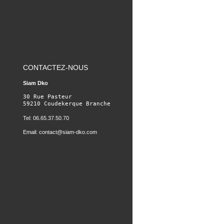
CONTACTEZ-NOUS
Siam Dko
30 Rue Pasteur

59210 Coudekerque Branche
Tel: 06.65.37.50.70
Email:
contact@siam-dko.com